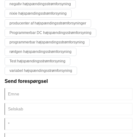
negativ højspændingsstrømforsyning
nixie højspændingsstrømforsyning
producenter af højspændingsstrømforsyninger
Programmerbar DC højspændingsstrømforsyning
programmerbar højspændingsstrømforsyning
røntgen højspændingsstrømforsyning
Test højspændingsstrømforsyning
variabel højspændingsstrømforsyning
Send forespørgsel