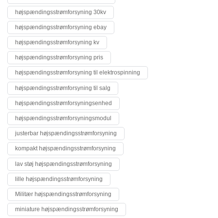
højspændingsstrømforsyning 30kv
højspændingsstrømforsyning ebay
højspændingsstrømforsyning kv
højspændingsstrømforsyning pris
højspændingsstrømforsyning til elektrospinning
højspændingsstrømforsyning til salg
højspændingsstrømforsyningsenhed
højspændingsstrømforsyningsmodul
justerbar højspændingsstrømforsyning
kompakt højspændingsstrømforsyning
lav støj højspændingsstrømforsyning
lille højspændingsstrømforsyning
Militær højspændingsstrømforsyning
miniature højspændingsstrømforsyning