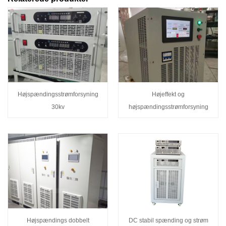
Højspændingsstrømforsyning
Højeffekt og
30kv
højspændingsstrømforsyning
Højspændings dobbelt
DC stabil spænding og strøm