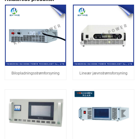
Bilopladningsstrømforsyning
Lineær jævnstrømsforsyning