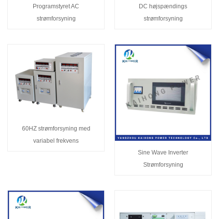
Programstyret AC
DC højspændings
strømforsyning
strømforsyning
60HZ strømforsyning med
variabel frekvens
Sine Wave Inverter
Strømforsyning