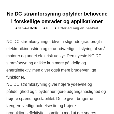
Nc DC strømforsyning opfylder behovene
i forskellige områder og applikationer
●
2024-10-16
●
6
●
Efterlad mig en besked
NC DC strømforsyninger bliver i stigende grad brugt i
elektronikindustrien og er uundværlige til styring af små
motorer og andet elektrisk udstyr. Den nyeste NC DC
strømforsyning er ikke kun mere pålidelig og
energieffektiv, men giver også mere brugervenlige
funktioner.
NC DC strømforsyning giver højere ydeevne og
pålidelighed og tilbyder hurtigere udgangshastighed og
højere spændingsstabilitet. Dette giver brugerne
længere vedligeholdelsestid og højere
produktionseffektivitet, samtidig med at der spares