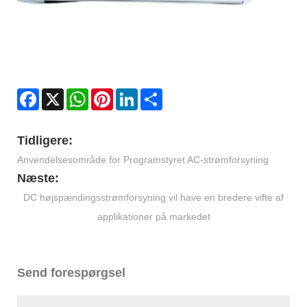
Facebook
X
WhatsApp
Pinterest
LinkedIn
Share
Tidligere:
Anvendelsesområde for Programstyret AC-strømforsyning
Næste:
DC højspændingsstrømforsyning vil have en bredere vifte af
applikationer på markedet
Send forespørgsel