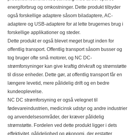
energiforbrug og omkostninger. Dette produkt tilbyder
også forskellige adaptere såsom biladaptere, AC-
adaptere og USB-adaptere for at lette brugernes brug i
forskellige applikationer og steder.
Dette produkt er også blevet meget brugt inden for
offentlig transport. Offentlig transport såsom busser og
tog bruger ofte små motorer, og NC DC-
strømforsyninger kan give kraftig drivkraft og strømstøtte
til disse enheder. Dette gør, at offentlig transport får en
længere levetid, mere pålidelig drift og en bedre
kundeoplevelse.
NC DC strømforsyning er også velegnet til
fødevareindustrien, medicinsk udstyr og andre industrier
og anvendelsesområder, der kræver pålidelig
strømstøtte. Fordelen ved dette produkt ligger i dets
effektivitet, pålidelighed og økonomi, der erstatter