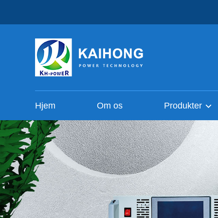
Hjem
Om os
Produkter