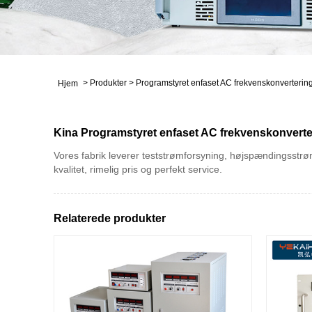
>
Produkter
>
Programstyret enfaset AC frekvenskonverterin
Hjem
Kina Programstyret enfaset AC frekvenskonverter
Vores fabrik leverer teststrømforsyning, højspændingsstrø
kvalitet, rimelig pris og perfekt service.
Relaterede produkter