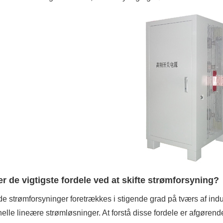
r de vigtigste fordele ved at skifte strømforsyning?
de strømforsyninger foretrækkes i stigende grad på tværs af indu
onelle lineære strømløsninger. At forstå disse fordele er afgørende