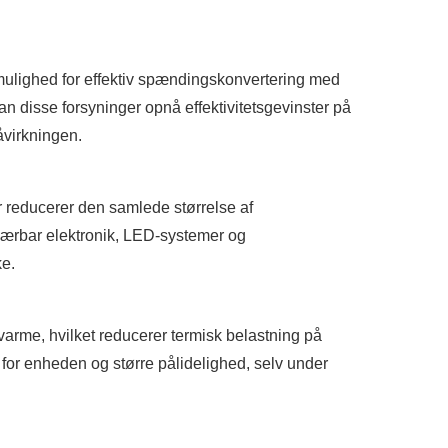
 mulighed for effektiv spændingskonvertering med
kan disse forsyninger opnå effektivitetsgevinster på
åvirkningen.
r reducerer den samlede størrelse af
 bærbar elektronik, LED-systemer og
e.
varme, hvilket reducerer termisk belastning på
for enheden og større pålidelighed, selv under