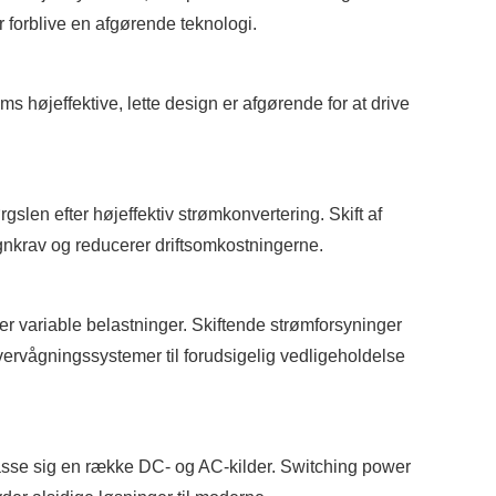
r forblive en afgørende teknologi.
højeffektive, lette design er afgørende for at drive
gslen efter højeffektiv strømkonvertering. Skift af
ignkrav og reducerer driftsomkostningerne.
er variable belastninger. Skiftende strømforsyninger
vervågningssystemer til forudsigelig vedligeholdelse
asse sig en række DC- og AC-kilder. Switching power