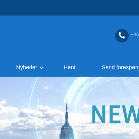
+86
Nyheder
Hent
Send forespør