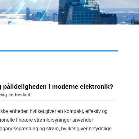
g pålideligheden i moderne elektronik?
 mig en besked
ske enheder, hvilket giver en kompakt, effektiv og
ditionelle lineære strømforsyninger anvender
 udgangsspænding og strøm, hvilket giver betydelige