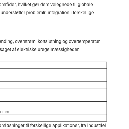
mråder, hvilket gør dem velegnede til globale
nderstøtter problemfri integration i forskellige
ding, overstrøm, kortslutning og overtemperatur.
årsaget af elektriske uregelmæssigheder.
35 mm
løsninger til forskellige applikationer, fra industriel